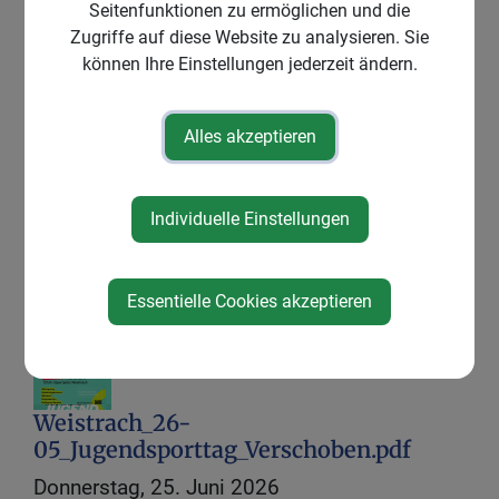
Seitenfunktionen zu ermöglichen und die
Zugriffe auf diese Website zu analysieren. Sie
können Ihre Einstellungen jederzeit ändern.
Jugendsporttag
Sonntag, 13. September 2026 von 13:00
Alles akzeptieren
Uhr bis
Veranstalter
Individuelle Einstellungen
Gemeinde Weistrach
Essentielle Cookies akzeptieren
Weistrach_26-
05_Jugendsporttag_Verschoben.pdf
Donnerstag, 25. Juni 2026