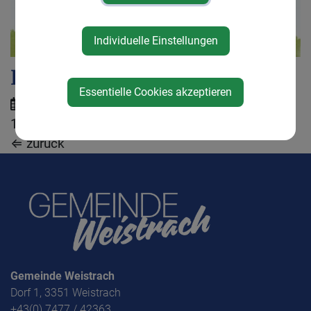
Individuelle Einstellungen
Eltern Kind Kaffee
Essentielle Cookies akzeptieren
Mittwoch, 11. Februar 2026 von 15:00 Uhr bis
16:30 Uhr
⇐ zurück
Gemeinde Weistrach
Dorf 1, 3351 Weistrach
+43(0) 7477 / 42363