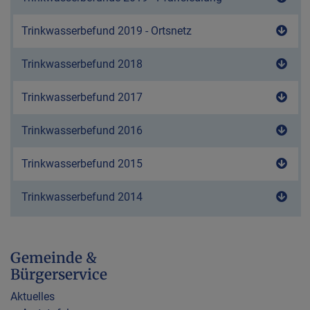
Trinkwasserbefund 2019 - Ortsnetz
Down
Trinkwasserbefund 2018
Down
Trinkwasserbefund 2017
Down
Trinkwasserbefund 2016
Down
Trinkwasserbefund 2015
Down
Trinkwasserbefund 2014
Down
Gemeinde &
Bürgerservice
Aktuelles