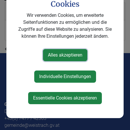
Cookies
Veranstalter
Wir verwenden Cookies, um erweiterte
Seitenfunktionen zu ermöglichen und die
Zugriffe auf diese Website zu analysieren. Sie
Landjugend Weistrach
können Ihre Einstellungen jederzeit ändern.
⇐ zurück
Alles akzeptieren
Individuelle Einstellungen
Essentielle Cookies akzeptieren
Gemeinde Weistrach
Dorf 1, 3351 Weistrach
+43(0) 7477 / 42363
gemeinde@weistrach.gv.at