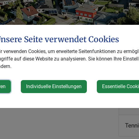
nsere Seite verwendet Cookies
r verwenden Cookies, um erweiterte Seitenfunktionen zu ermögl
griffe auf diese Website zu analysieren. Sie können Ihre Einstel
dern.
istracher Peterlfeuer
ren
Individuelle Einstellungen
Essentielle Cook
itag, 17. Juli 2026 ab 16:00 Uhr
Vera
Tenni