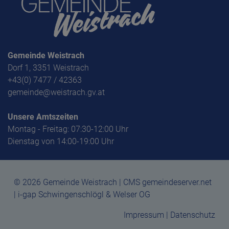
Gemeinde Weistrach
Dorf 1, 3351 Weistrach
+43(0) 7477 / 42363
gemeinde@weistrach.gv.at
Unsere Amtszeiten
Montag - Freitag: 07:30-12:00 Uhr
Dienstag von 14:00-19:00 Uhr
© 2026 Gemeinde Weistrach | CMS gemeindeserver.net
| i-gap Schwingenschlögl & Welser OG
Impressum
|
Datenschutz