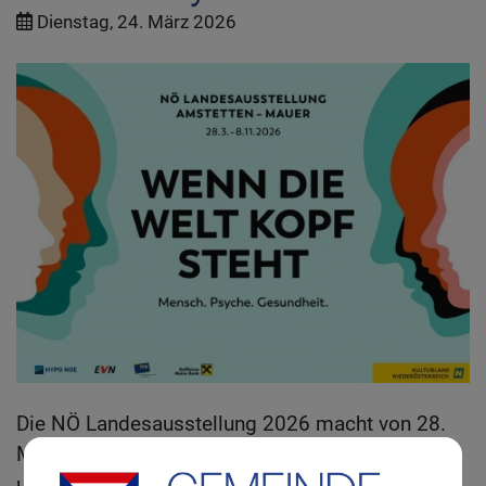
Dienstag, 24. März 2026
Die NÖ Landesausstellung 2026 macht von 28.
März bis 8. November in Amstetten-Mauer Halt
und widmet sich unter dem Titel „Wenn die Welt