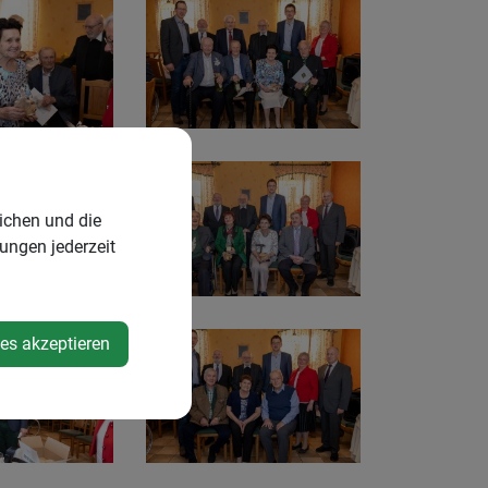
ichen und die
lungen jederzeit
ies akzeptieren