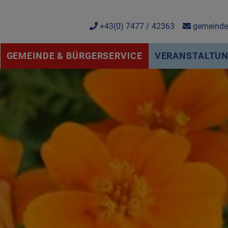
+43(0) 7477 / 42363
gemeinde@
GEMEINDE & BÜRGERSERVICE
VERANSTALTUNG