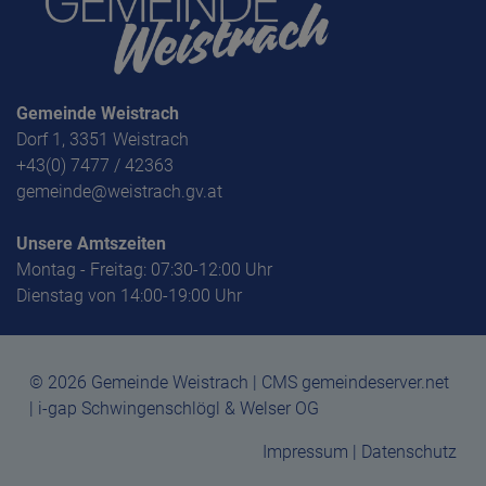
Gemeinde Weistrach
Dorf 1, 3351 Weistrach
+43(0) 7477 / 42363
gemeinde@weistrach.gv.at
Unsere Amtszeiten
Montag - Freitag: 07:30-12:00 Uhr
Dienstag von 14:00-19:00 Uhr
© 2026 Gemeinde Weistrach | CMS gemeindeserver.net
| i-gap Schwingenschlögl & Welser OG
Impressum
|
Datenschutz