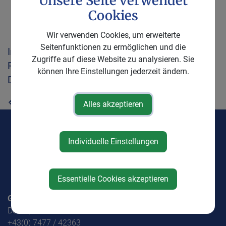
Unsere Seite verwendet
Cookies
Wir verwenden Cookies, um erweiterte
Seitenfunktionen zu ermöglichen und die
Infoblatt "Chippen" Kennzeichnung und
Zugriffe auf diese Website zu analysieren. Sie
Registrierung von Hunden
können Ihre Einstellungen jederzeit ändern.
Donnerstag, 21. Dezember 2017
⇐ zurück
Alles akzeptieren
Individuelle Einstellungen
Essentielle Cookies akzeptieren
Gemeinde Weistrach
Dorf 1, 3351 Weistrach
+43(0) 7477 / 42363