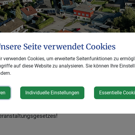
nsere Seite verwendet Cookies
r verwenden Cookies, um erweiterte Seitenfunktionen zu ermögl
 Anmeldung
griffe auf diese Website zu analysieren. Sie können Ihre Einstel
dern.
en und nicht öffentlichen Veranstaltungen unterschie
ne Zugänglichkeit bei öffentlichen Veranstaltungen. T
ren
Individuelle Einstellungen
Essentielle Cook
uständigen Behörde notwendig.
mehr...
ranstaltungsgesetzes!