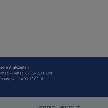
sere Amtszeiten
ntag - Freitag: 07:30-12:00 Uhr
enstag von 14:00-19:00 Uhr
Impressum
|
Datenschutz