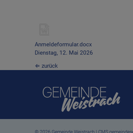
Anmeldeformular.docx
Dienstag, 12. Mai 2026
⇐ zurück
© 2026 Gemeinde Weistrach | CMS gemeindeser