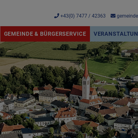
+43(0) 7477 / 42363
gemeinde@
GEMEINDE & BÜRGERSERVICE
VERANSTALTUNG