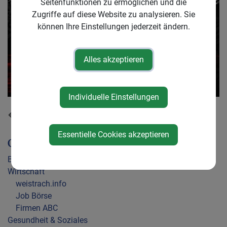
Seitenfunktionen zu ermöglichen und die
Zugriffe auf diese Website zu analysieren. Sie
können Ihre Einstellungen jederzeit ändern.
Alles akzeptieren
Individuelle Einstellungen
⇐ zurück
Essentielle Cookies akzeptieren
Gemeindeleben
Bildung
Wirtschaft
weistrach.info
Job Börse
Firmen ABC
Gesundheit & Soziales