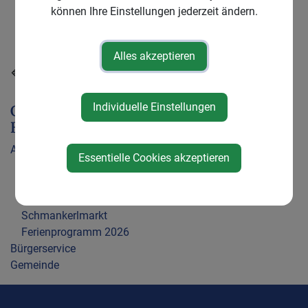
können Ihre Einstellungen jederzeit ändern.
Alles akzeptieren
⇐ zurück
Individuelle Einstellungen
Gemeinde &
Bürgerservice
Aktuelles
Essentielle Cookies akzeptieren
Amtstafel
Neuigkeiten
Gemeindezeitung
Schmankerlmarkt
Ferienprogramm 2026
Bürgerservice
Gemeinde