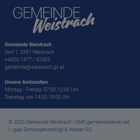
Gemeinde Weistrach
Dorf 1, 3351 Weistrach
+43(0) 7477 / 42363
gemeinde@weistrach.gv.at
Unsere Amtszeiten
Montag - Freitag: 07:30-12:00 Uhr
Dienstag von 14:00-19:00 Uhr
© 2026 Gemeinde Weistrach | CMS gemeindeserver.net
| i-gap Schwingenschlögl & Welser OG