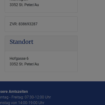
3352 St. Peter/Au
ZVR: 838693287
Standort
Hofgasse 6
3352 St. Peter/Au
sere Amtszeiten
ntag - Freitag: 07:30-12:00 Uhr
enstag von 14:00-19:00 Uhr