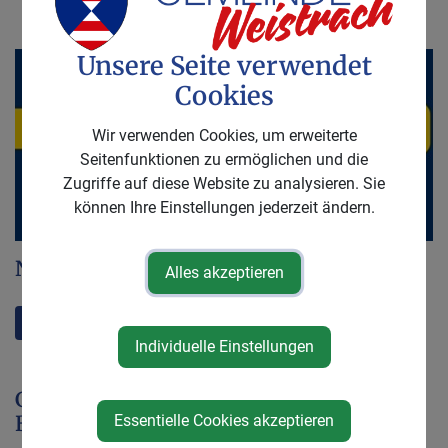
FÖRDERUNGEN
Unsere Seite verwendet
Cookies
Wir verwenden Cookies, um erweiterte
Seitenfunktionen zu ermöglichen und die
Zugriffe auf diese Website zu analysieren. Sie
können Ihre Einstellungen jederzeit ändern.
NÖ Bauordnung 2014
Alles akzeptieren
Link zur NÖ Bauordnung 2014 (ris.bka.gv.at)
Individuelle Einstellungen
Gemeinde &
Bürgerservice
Essentielle Cookies akzeptieren